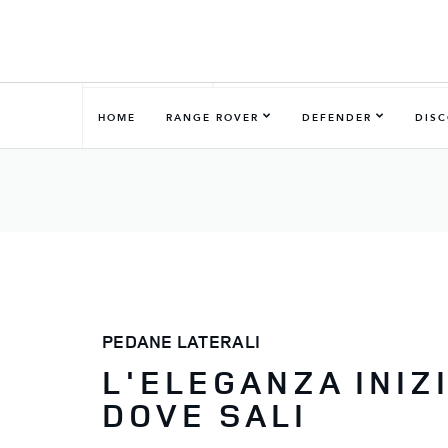
HOME
RANGE ROVER
DEFENDER
DIS
PEDANE LATERALI
L'ELEGANZA INIZ
DOVE SALI