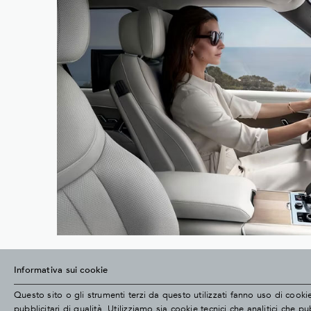
Informativa sui cookie
Questo sito o gli strumenti terzi da questo utilizzati fanno uso di cooki
pubblicitari di qualità. Utilizziamo sia cookie tecnici che analitici che 