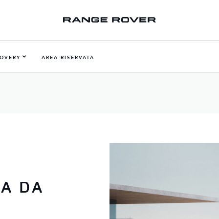
COVERY
AREA RISERVATA
IA DA