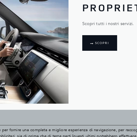
PROPRIE
Scopri tutti i nostri servizi.
SCOPRI
e per fornire una completa e migliore esperienza di navigazione, per raccoglie
pubblicitari, sia di prima che di terze parti (questi ultimi potrebbero effett