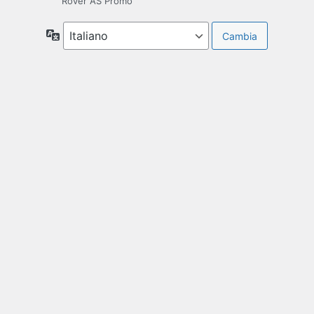
Rover AS Promo
Lingua